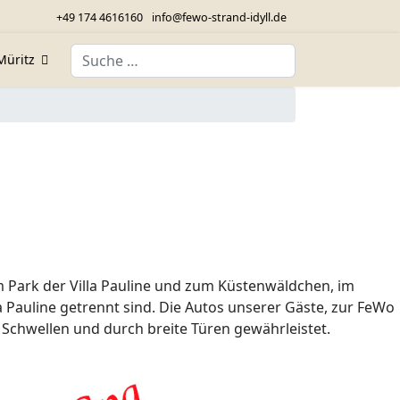
+49 174 4616160
info@fewo-strand-idyll.de
Suchen
Müritz
m Park der Villa Pauline und zum Küstenwäldchen, im
a Pauline getrennt sind. Die Autos unserer Gäste, zur FeWo
e Schwellen und durch breite Türen gewährleistet.