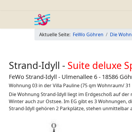
Aktuelle Seite:
FeWo Göhren
Die Woh
Strand-Idyll -
Suite deluxe S
FeWo Strand-Idyll - Ulmenallee 6 - 18586 Göh
Wohnung 03 in der Villa Pauline (75 qm Wohnraum/ 31
Die Wohnung Strand-Idyll liegt im Erdgeschoß auf der 
Winter auch zur Ostsee. Im EG gibt es 3 Wohnungen, die
Strand-Idyll gehören 2 Parkplätze, stehen unmittelba