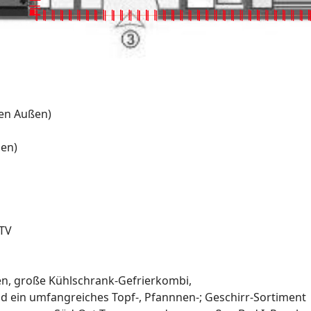
en Außen)
zen)
-TV
en, große Kühlschrank-Gefrierkombi,
d ein umfangreiches Topf-, Pfannnen-; Geschirr-Sortiment