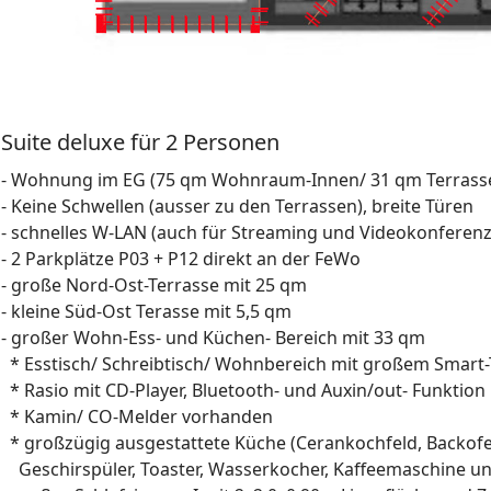
Suite deluxe für 2 Personen
- Wohnung im EG (75 qm Wohnraum-Innen/ 31 qm Terrass
- Keine Schwellen (ausser zu den Terrassen), breite Türen
- schnelles W-LAN (auch für Streaming und Videokonferen
- 2 Parkplätze P03 + P12 direkt an der FeWo
- große Nord-Ost-Terrasse mit 25 qm
- kleine Süd-Ost Terasse mit 5,5 qm
- großer Wohn-Ess- und Küchen- Bereich mit 33 qm
* Esstisch/ Schreibtisch/ Wohnbereich mit großem Smart
* Rasio mit CD-Player, Bluetooth- und Auxin/out- Funktion
* Kamin/ CO-Melder vorhanden
* großzügig ausgestattete Küche (Cerankochfeld, Backof
Geschirspüler, Toaster, Wasserkocher, Kaffeemaschine un