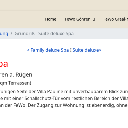
Home
FeWo Göhren
FeWo Graal-
nung
Grundriß - Suite deluxe Spa
< Family deluxe Spa
I
Suite deluxe>
pa
ren a. Rügen
 qm Terrassen)
ruhigen Seite der Villa Pauline mit unverbaubarem Blick zu
 mit einer Schallschutz-Tür vom restlichen Bereich der Vill
r an der FeWo. Der Zugang zur Wohnung ist ebenerdig, ohn