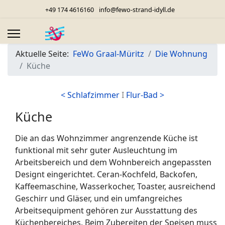
+49 174 4616160
info@fewo-strand-idyll.de
Aktuelle Seite:
FeWo Graal-Müritz
Die Wohnung
Küche
< Schlafzimmer
I
Flur-Bad >
Küche
Die an das Wohnzimmer angrenzende Küche ist
funktional mit sehr guter Ausleuchtung im
Arbeitsbereich und dem Wohnbereich angepassten
Designt eingerichtet. Ceran-Kochfeld, Backofen,
Kaffeemaschine, Wasserkocher, Toaster, ausreichend
Geschirr und Gläser, und ein umfangreiches
Arbeitsequipment gehören zur Ausstattung des
Küchenbereiches. Beim Zubereiten der Speisen muss