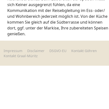
sich Keiner ausgegrenzt fühlen, da eine
Kommunikation mit der Reisebgleitung im Ess- oder/
und Wohnbereich jederzeit möglich ist. Von der Küche
kommen Sie gleich auf die Südterrasse und können
dort, ggf. unter der Markise, Ihre zubereiteten Speisen
genießen.
Impressum
Disclaimer
DSGVO-EU
Kontakt Göhren
Kontakt Graal-Müritz