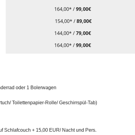
164,00* /
99,00€
154,00* /
89,00€
144,00* /
79,00€
164,00* /
99,00€
inderrad oder 1 Bolerwagen
tuch/ Toilettenpapier-Rolle/ Geschirrspül-Tab)
auf Schlafcouch + 15,00 EUR/ Nacht und Pers.