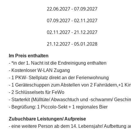
22.06.2027 - 07.09.2027
07.09.2027 - 02.11.2027
02.11.2027 - 21.12.2027
21.12.2027 - 05.01.2028
Im Preis enthalten
-
*in der 1. Nacht ist die Endreinigung enthalten
- Kostenloser W-LAN Zugang
- 1 PKW- Stellplatz direkt an der Ferienwohnung
- 1 Geräteschuppen zum Abstellen von 2 Fahrrädern,+1 K
- 2 Schlüsselsets für FeWo
- Starterkit (Mülltüte/ Abwaschtuch und -schwamm/ Geschirr
- Begrüßung: 1 Piccolo-Sekt + 1 regionales Bier
Zubuchbare Leistungen/ Aufpreise
- eine weitere Person ab dem 14. Lebensjahr/ Aufbettung 